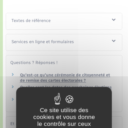
Textes de référence
Services en ligne et formulaires
Questions ? Réponses !
Qu'est-ce qu'une cérémonie de citoyenneté et
de remise des cartes électorales ?
Quelles sont les dates des prochaines élections
?
Peut-on voter sans avoir signalé son
déménagement ?
Ce site utilise des
cookies et vous donne
le contrôle sur ceux
Et aussi