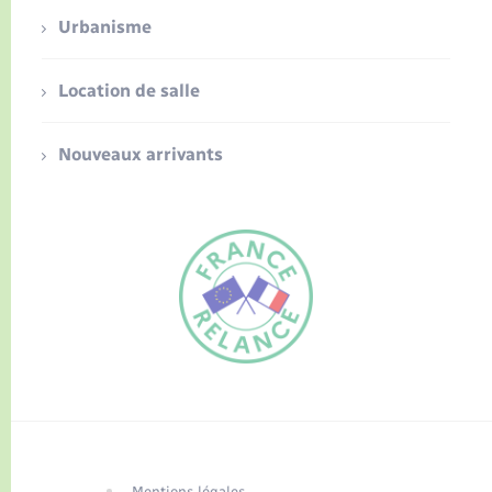
Urbanisme
Location de salle
Nouveaux arrivants
FR
EN
Traduction du
DE
site automatisée
Mentions légales