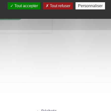
Feuilleter
Tout accepter
Tout refuser
Personnaliser
Télécharger
Déchets