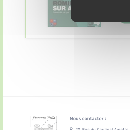
Nous contacter :
20, Rue du Cardinal Amette