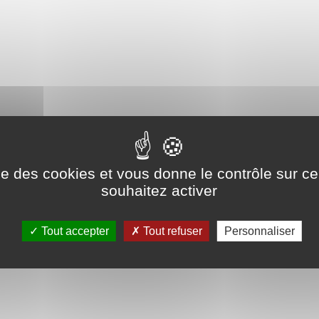
ise des cookies et vous donne le contrôle sur 
souhaitez activer
Tout accepter
Tout refuser
Personnaliser
n