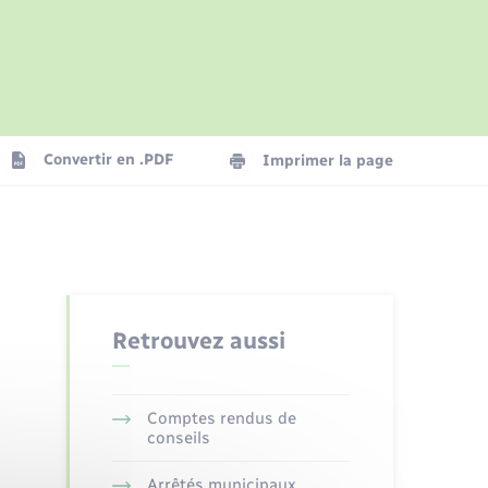
Parrainage civil
Présentation de la commune
Logement - Urbanisme
Convertir en .PDF
Imprimer la page
Numérique
Seniors
Retrouvez aussi
Comptes rendus de
conseils
Arrêtés municipaux