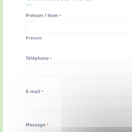
Prénom / Nom
*
Prénom
Téléphone
*
E-mail
*
Message
*