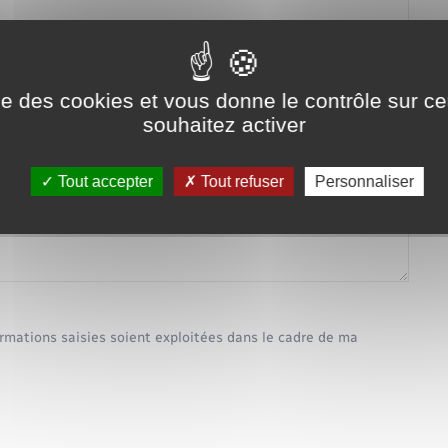
ise des cookies et vous donne le contrôle sur 
souhaitez activer
Tout accepter
Tout refuser
Personnaliser
ormations saisies soient exploitées dans le cadre de ma