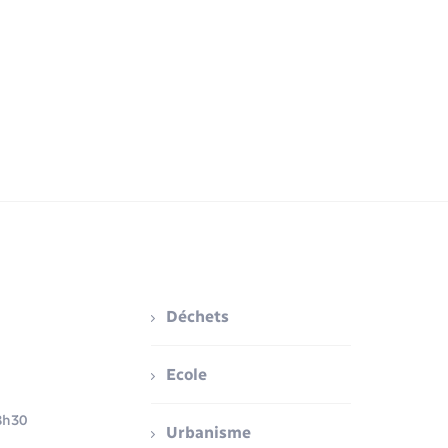
Déchets
Ecole
8h30
Urbanisme