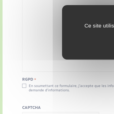
Ce site util
RGPD
*
En soumettant ce formulaire, j’accepte que les inf
demande d’informations.
CAPTCHA