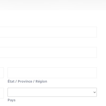
État / Province / Région
Pays