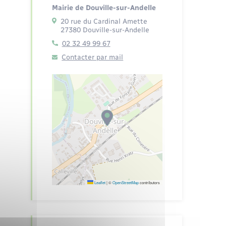
Mairie de Douville-sur-Andelle
20 rue du Cardinal Amette
27380 Douville-sur-Andelle
02 32 49 99 67
Contacter par mail
Leaflet
|
©
OpenStreetMap
contributors