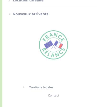
Location de salle
Nouveaux arrivants
FR
EN
Traduction du
DE
site automatisée
Mentions légales
Contact