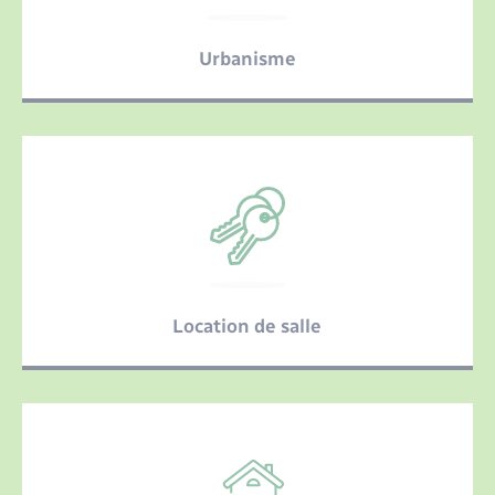
Seniors
Urbanisme
Transports
Voirie et espace public
Location de salle