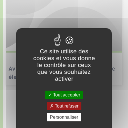
Ce site utilise des
cookies et vous donne
le contrôle sur ceux
Avis de consultation du public par voie
que vous souhaitez
électronique
activer
Tout accepter
Toutes les actualités
Tout refuser
Personnaliser