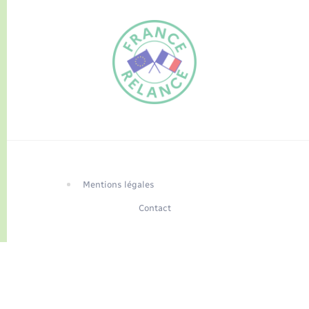
FR
EN
Traduction du
DE
site automatisée
Mentions légales
Contact