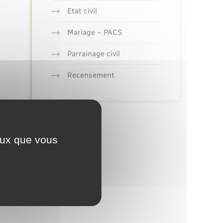
Etat civil
Mariage – PACS
Parrainage civil
Recensement
ceux que vous