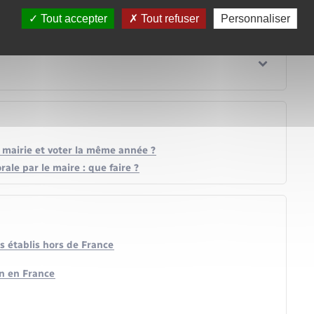
Tout accepter
Tout refuser
Personnaliser
ne mairie et voter la même année ?
orale par le maire : que faire ?
s établis hors de France
en en France