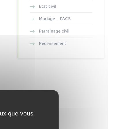
Etat civil
Mariage – PACS
Parrainage civil
Recensement
ceux que vous