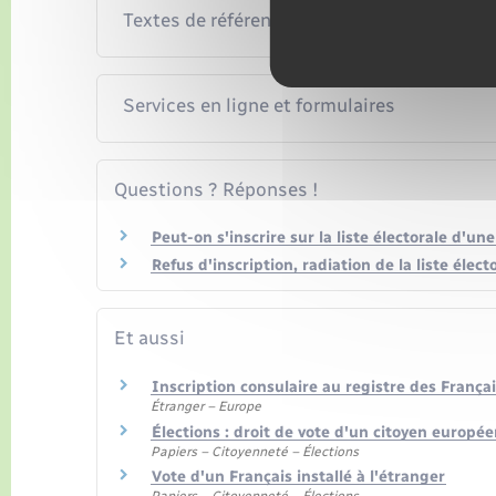
Textes de référence
Services en ligne et formulaires
Questions ? Réponses !
Peut-on s'inscrire sur la liste électorale d'u
Refus d'inscription, radiation de la liste élect
Et aussi
Inscription consulaire au registre des Françai
Étranger – Europe
Élections : droit de vote d'un citoyen europé
Papiers – Citoyenneté – Élections
Vote d'un Français installé à l'étranger