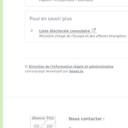
Papiers – Citoyenneté – Élections
Pour en savoir plus
Liste électorale consulaire
Ministère chargé de l'Europe et des affaires étrangères
©
Direction de l’information légale et administrative
comarquage developpé par
baseo.io
Nous contacter :