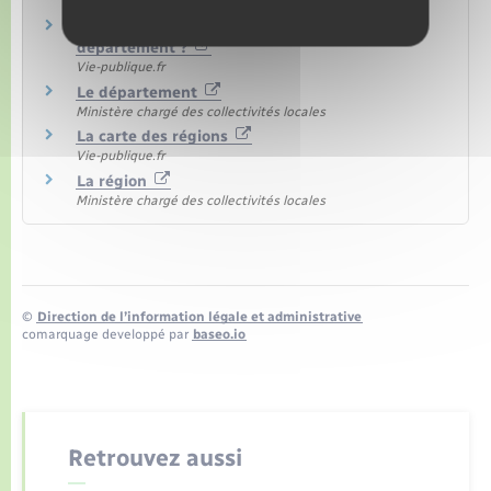
Ministère chargé de l'intérieur
Quelles sont les compétences d'un
département ?
Vie-publique.fr
Le département
Ministère chargé des collectivités locales
La carte des régions
Vie-publique.fr
La région
Ministère chargé des collectivités locales
©
Direction de l’information légale et administrative
comarquage developpé par
baseo.io
Retrouvez aussi