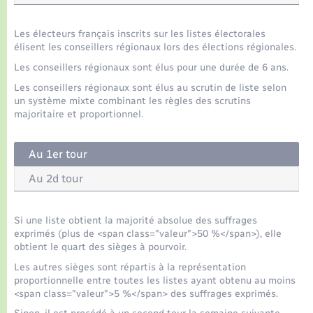
Seniors
Les électeurs français inscrits sur les listes électorales
Transports
élisent les conseillers régionaux lors des élections régionales.
Les conseillers régionaux sont élus pour une durée de 6 ans.
Voirie et espace public
Les conseillers régionaux sont élus au scrutin de liste selon
un système mixte combinant les règles des scrutins
majoritaire et proportionnel.
Au 1er tour
Au 2d tour
Si une liste obtient la majorité absolue des suffrages
exprimés (plus de <span class="valeur">50 %</span>), elle
obtient le quart des sièges à pourvoir.
Les autres sièges sont répartis à la représentation
proportionnelle entre toutes les listes ayant obtenu au moins
<span class="valeur">5 %</span> des suffrages exprimés.