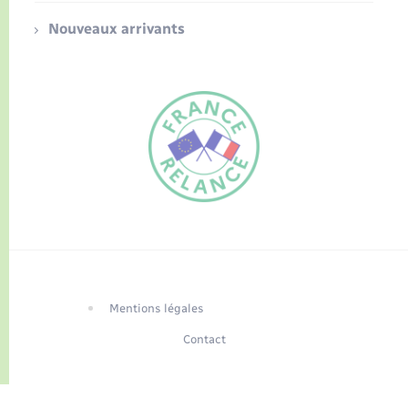
Nouveaux arrivants
FR
EN
Traduction du
DE
site automatisée
Mentions légales
Contact