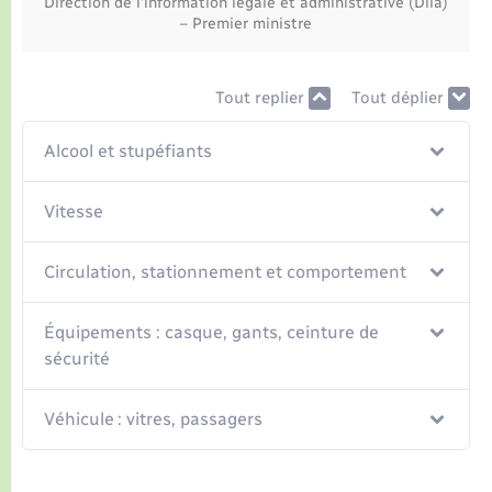
Direction de l'information légale et administrative (Dila)
– Premier ministre
Tout replier
Tout déplier
Alcool et stupéfiants
Vitesse
Circulation, stationnement et comportement
Équipements : casque, gants, ceinture de
sécurité
Véhicule : vitres, passagers