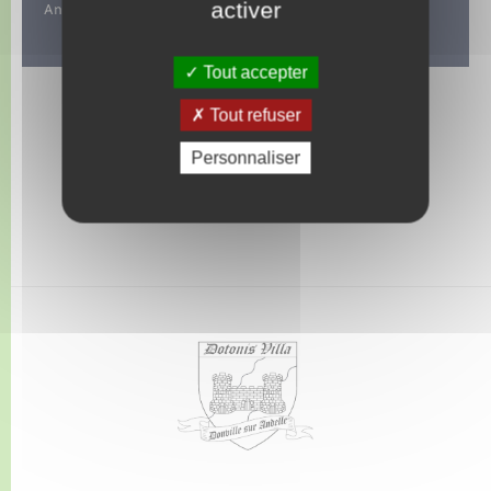
activer
Animations de la commune.
Tout accepter
Tout refuser
Personnaliser