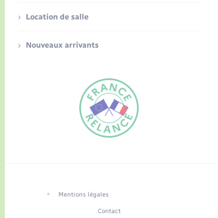
Location de salle
Nouveaux arrivants
FR
EN
Traduction du
DE
site automatisée
Mentions légales
Contact