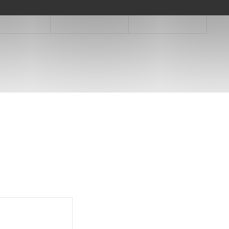
familial…